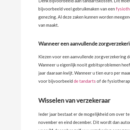
Denk bijvoorbeeld aan tandartskosten. Dit moet
bijvoorbeeld veel gebruikmaken van een
fysiot
genezing. Al deze zaken kunnen worden meegenome
van maakt.
Wanneer een aanvullende zorgverzeker
Kiezen voor een aanvullende zorgverzekering do
Wanneer u eigenlijk nooit gebitsproblemen heeft 
jaar daaraan kwijt. Wanneer u tien euro per maa
voor bijvoorbeeld
de tandarts
of de fysiotherap
Wisselen van verzekeraar
Ieder jaar bestaat er de mogelijkheid om over t
november en eind december. Dit wordt dan autom