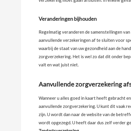
verzekering moet gaan afsluiten. In enkele geval
Veranderingen bijhouden
Regelmatig veranderen de samenstellingen van z
aanvullende verzekeringen af te sluiten voor s
waarbij de staat van uw gezondheid aan de hand 
zorgverzekering. Het is wel zo dat dit onder be
valt en wat juist niet.
Aanvullende zorgverzekering afs
Wanneer u alles goed in kaart heeft gebracht en
aanvullende zorgverzekering. U kunt dit vaak r
zijn. U wordt dan naar de website van de betref
wordt opgezegd. U heeft daar dus zelf verder ge
Tandartsverzekering