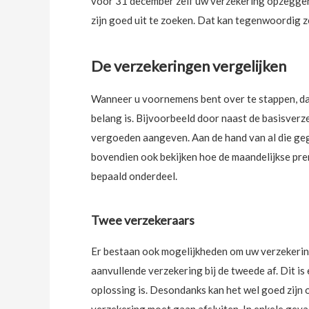
voor 31 december zelf uw verzekering opzeggen. 
zijn goed uit te zoeken. Dat kan tegenwoordig ze
De verzekeringen vergelijken
Wanneer u voornemens bent over te stappen, dan
belang is. Bijvoorbeeld door naast de basisverz
vergoeden aangeven. Aan de hand van al die ge
bovendien ook bekijken hoe de maandelijkse prem
bepaald onderdeel.
Twee verzekeraars
Er bestaan ook mogelijkheden om uw verzekering 
aanvullende verzekering bij de tweede af. Dit is
oplossing is. Desondanks kan het wel goed zijn