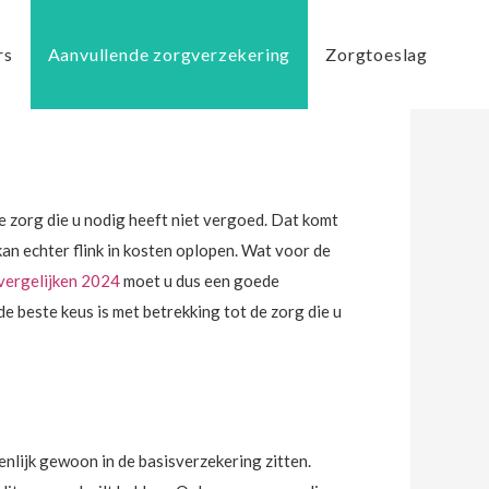
rs
Aanvullende zorgverzekering
Zorgtoeslag
e zorg die u nodig heeft niet vergoed. Dat komt
kan echter flink in kosten oplopen. Wat voor de
vergelijken 2024
moet u dus een goede
de beste keus is met betrekking tot de zorg die u
enlijk gewoon in de basisverzekering zitten.