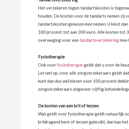
Het verzekeren tegen tandartskosten is tegenwo
houden. De kosten voor de tandarts nemen zij v
tandartskosten gewoon mee nemen. U kiest dan b
100 procent, tot aan 300 euro. Alle kosten tot 
overweging voor een
tandartsverzekering
mee h
Fysiotherapie
Ook voor
fysiotherapie
geldt dat u voor de keuz
Let wel op, voor alle zorgverzekeraars geldt d
kunt dan dus wel kiezen voor 100 procent dekki
zorgverzekeraars ongeveer vijftig behandelinge
De kosten van een bril of lenzen
Wat geldt voor fysiotherapie geldt natuurlijk o
brildragend bent of lenzen gebruikt, dan kan he