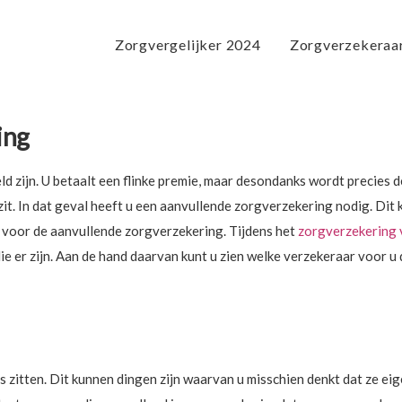
Zorgvergelijker 2024
Zorgverzekeraa
ing
 zijn. U betaalt een flinke premie, maar desondanks wordt precies d
zit. In dat geval heeft u een aanvullende zorgverzekering nodig. Dit 
 voor de aanvullende zorgverzekering. Tijdens het
zorgverzekering 
ie er zijn. Aan de hand daarvan kunt u zien welke verzekeraar voor u 
 zitten. Dit kunnen dingen zijn waarvan u misschien denkt dat ze eig