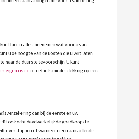
ijd om een aantal dingen die voor u van belang
 kunt hierin alles meenemen wat voor u van
unt u de hoogte van de kosten die u wilt laten
e naar de duurste tevoorschijn. U kunt
er eigen risico
of net iets minder dekking op een
sisverzekering dan bij de eerste en uw
at dit ook echt daadwerkelijk de goedkoopste
wilt overstappen of wanneer u een aanvullende