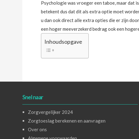
Psychologie was vroeger een taboe, maar dat is a
betekent dus dat dit als extra optie moet word
u dan ook direct alle extra opties die er zijn d
een hoger meeverzekerd bedrag ook een hogere
Inhoudsopgave
Snel naar
Zorgvergelijker 2024
Zorgtoeslag berekenen en aanvragen
Over ons
Algemene voorwaarden