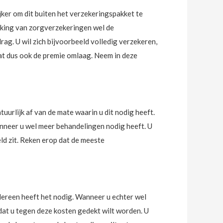
ker om dit buiten het verzekeringspakket te
jking van zorgverzekeringen wel de
g. U wil zich bijvoorbeeld volledig verzekeren,
aat dus ook de premie omlaag. Neem in deze
tuurlijk af van de mate waarin u dit nodig heeft.
anneer u wel meer behandelingen nodig heeft. U
ld zit. Reken erop dat de meeste
edereen heeft het nodig. Wanneer u echter wel
 dat u tegen deze kosten gedekt wilt worden. U