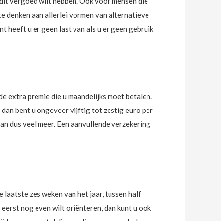
dit vergoed wilt hebben. Ook voor mensen die
 te denken aan allerlei vormen van alternatieve
 heeft u er geen last van als u er geen gebruik
e extra premie die u maandelijks moet betalen.
 dan bent u ongeveer vijftig tot zestig euro per
dan dus veel meer. Een aanvullende verzekering
 laatste zes weken van het jaar, tussen half
erst nog even wilt oriënteren, dan kunt u ook