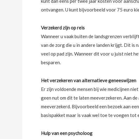
kunt dan eens per twee jaar kosten voor aansch
ontvangen. U kunt bijvoorbeeld voor 75 euro kie
Verzekerd zijn op reis
Wanneer u vaak buiten de landsgrenzen verblijft
van de zorg die u in andere landen krijgt. Dit is
veel op pad zijn. Wanneer dit voor u juist niet h
besparen.
Het verzekeren van alternatieve geneeswijzen
Er zijn voldoende mensen bij wie medicijnen nie
geen nut om dit te laten meeverzekeren. Aan de an
meeverzekerd. Bijvoorbeeld een bezoek aan een h
basispakket maar is vaak wel toe te voegen tot 
Hulp van een psycholoog