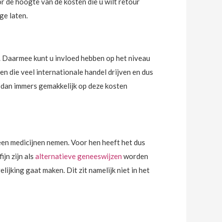
 de hoogte van de kosten die u wilt retour
ge laten.
n. Daarmee kunt u invloed hebben op het niveau
sen die veel internationale handel drijven en dus
unt dan immers gemakkelijk op deze kosten
geen medicijnen nemen. Voor hen heeft het dus
ijn zijn als
alternatieve geneeswijzen
worden
jking gaat maken. Dit zit namelijk niet in het