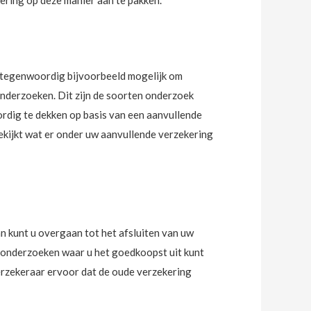
kering op deze manier aan te pakken.
t tegenwoordig bijvoorbeeld mogelijk om
onderzoeken. Dit zijn de soorten onderzoek
ordig te dekken op basis van een aanvullende
bekijkt wat er onder uw aanvullende verzekering
n kunt u overgaan tot het afsluiten van uw
e onderzoeken waar u het goedkoopst uit kunt
verzekeraar ervoor dat de oude verzekering