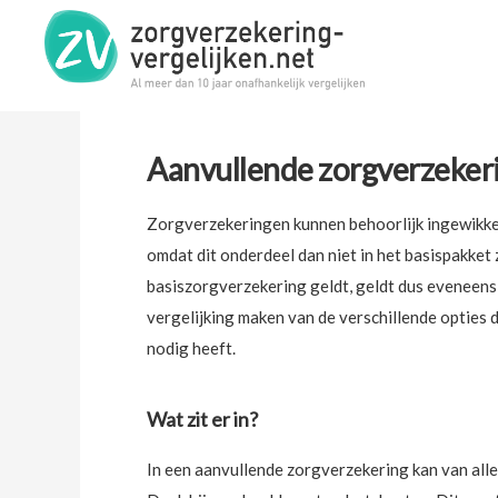
U bent hier:
Home
»
Aanvullende zorgverzekering
Aanvullende zorgverzeker
Zorgverzekeringen kunnen behoorlijk ingewikkeld
omdat dit onderdeel dan niet in het basispakket 
basiszorgverzekering geldt, geldt dus eveneens
vergelijking maken van de verschillende opties d
nodig heeft.
Wat zit er in?
In een aanvullende zorgverzekering kan van alles