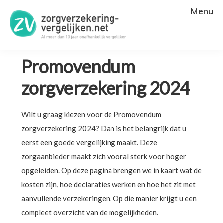
Menu
U bent hier:
Home
»
Zorgverzekeraars
»
Promovendum
zorgverzekering 2024
Promovendum
zorgverzekering 2024
Wilt u graag kiezen voor de Promovendum
zorgverzekering 2024? Dan is het belangrijk dat u
eerst een goede vergelijking maakt. Deze
zorgaanbieder maakt zich vooral sterk voor hoger
opgeleiden. Op deze pagina brengen we in kaart wat de
kosten zijn, hoe declaraties werken en hoe het zit met
aanvullende verzekeringen. Op die manier krijgt u een
compleet overzicht van de mogelijkheden.